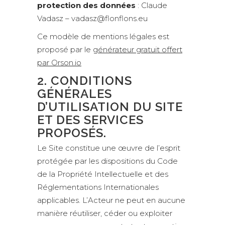
protection des données
:
Claude
Vadasz – vadasz@flonflons.eu
Ce modèle de mentions légales est
proposé par le
générateur gratuit offert
par Orson.io
2. CONDITIONS
GÉNÉRALES
D’UTILISATION DU SITE
ET DES SERVICES
PROPOSÉS.
Le Site constitue une œuvre de l’esprit
protégée par les dispositions du Code
de la Propriété Intellectuelle et des
Réglementations Internationales
applicables. L’Acteur ne peut en aucune
manière réutiliser, céder ou exploiter