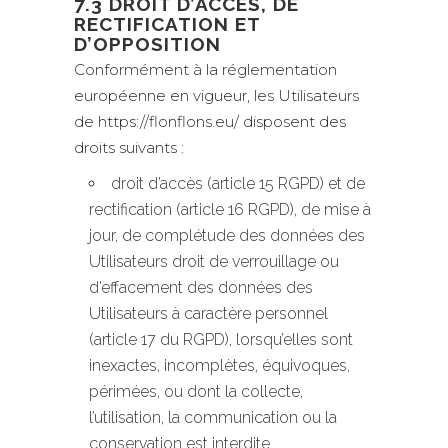
7.3 DROIT D’ACCÈS, DE
RECTIFICATION ET
D’OPPOSITION
Conformément à la réglementation
européenne en vigueur, les Utilisateurs
de https://flonflons.eu/ disposent des
droits suivants :
droit d’accès (article 15 RGPD) et de
rectification (article 16 RGPD), de mise à
jour, de complétude des données des
Utilisateurs droit de verrouillage ou
d’effacement des données des
Utilisateurs à caractère personnel
(article 17 du RGPD), lorsqu’elles sont
inexactes, incomplètes, équivoques,
périmées, ou dont la collecte,
l’utilisation, la communication ou la
conservation est interdite