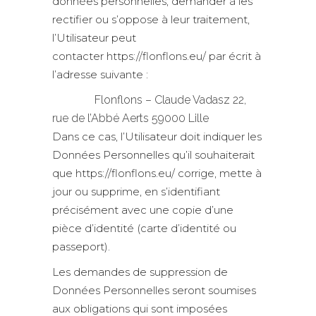
données personnelles, demander à les
rectifier ou s’oppose à leur traitement,
l’Utilisateur peut
contacter https://flonflons.eu/ par écrit à
l’adresse suivante :
Flonflons – Claude Vadasz 22,
rue de l’Abbé Aerts 59000 Lille
Dans ce cas, l’Utilisateur doit indiquer les
Données Personnelles qu’il souhaiterait
que https://flonflons.eu/ corrige, mette à
jour ou supprime, en s’identifiant
précisément avec une copie d’une
pièce d’identité (carte d’identité ou
passeport).
Les demandes de suppression de
Données Personnelles seront soumises
aux obligations qui sont imposées