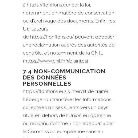
à https://flonflons.eu/ par la loi,
notamment en matière de conservation
ou d’archivage des documents. Enfin, les
Utilisateurs
de https://flonflons.eu/ peuvent déposer
une réclamation auprès des autorités de
contrôle, et notamment de la CNIL
(https://www.cnil.fr/fr/plaintes).
7.4 NON-COMMUNICATION
DES DONNÉES
PERSONNELLES
https://flonflons.eu/ s’interdit de traiter,
héberger ou transférer les Informations
collectées sur ses Clients vers un pays
situé en dehors de l’Union européenne
ou reconnu comme « non adéquat » par
la Commission européenne sans en