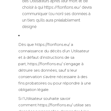
des Utilisateurs après leur mort et de
choisir à qui https://flonflons.eu/ devra
communiquer (ou non) ses données à
un tiers qu’ils aura préalablement
désigné
Dès que https://flonflons.eu/ a
connaissance du décès d’un Utilisateur
et à défaut d’instructions de sa
part, https://flonflons.eu/ s’engage à
détruire ses données, sauf si leur
conservation s’avère nécessaire à des
fins probatoires ou pour répondre à une
obligation légale.
Si l’Utilisateur souhaite savoir
comment https://flonflons.eu/ utilise ses