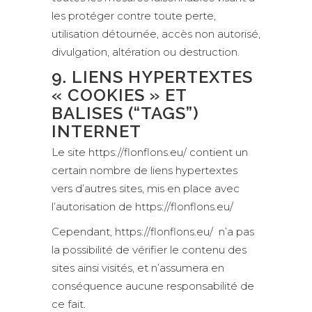
les protéger contre toute perte,
utilisation détournée, accès non autorisé,
divulgation, altération ou destruction.
9. LIENS HYPERTEXTES
« COOKIES » ET
BALISES (“TAGS”)
INTERNET
Le site https://flonflons.eu/ contient un
certain nombre de liens hypertextes
vers d’autres sites, mis en place avec
l’autorisation de https://flonflons.eu/
Cependant, https://flonflons.eu/ n’a pas
la possibilité de vérifier le contenu des
sites ainsi visités, et n’assumera en
conséquence aucune responsabilité de
ce fait.