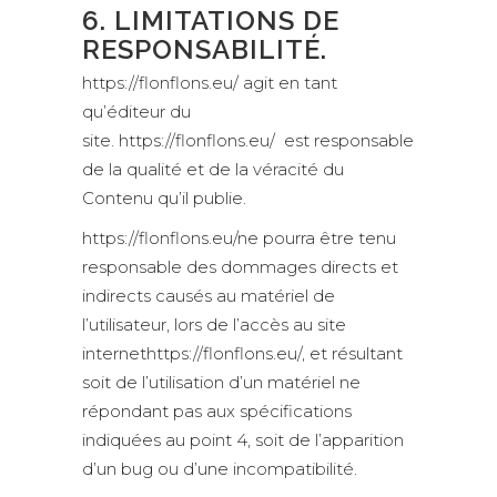
6. LIMITATIONS DE
RESPONSABILITÉ.
https://flonflons.eu/ agit en tant
qu’éditeur du
site. https://flonflons.eu/ est responsable
de la qualité et de la véracité du
Contenu qu’il publie.
https://flonflons.eu/ne pourra être tenu
responsable des dommages directs et
indirects causés au matériel de
l’utilisateur, lors de l’accès au site
internethttps://flonflons.eu/, et résultant
soit de l’utilisation d’un matériel ne
répondant pas aux spécifications
indiquées au point 4, soit de l’apparition
d’un bug ou d’une incompatibilité.