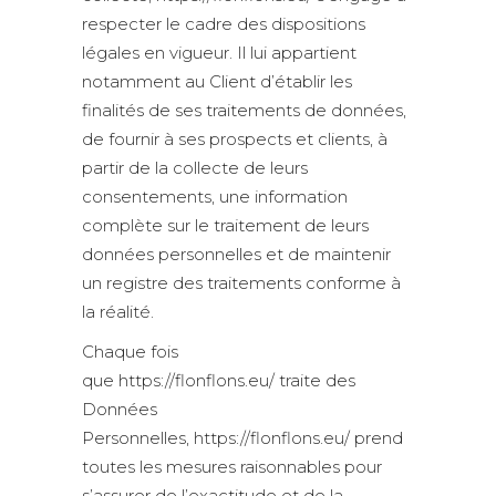
respecter le cadre des dispositions
légales en vigueur. Il lui appartient
notamment au Client d’établir les
finalités de ses traitements de données,
de fournir à ses prospects et clients, à
partir de la collecte de leurs
consentements, une information
complète sur le traitement de leurs
données personnelles et de maintenir
un registre des traitements conforme à
la réalité.
Chaque fois
que https://flonflons.eu/ traite des
Données
Personnelles, https://flonflons.eu/ prend
toutes les mesures raisonnables pour
s’assurer de l’exactitude et de la