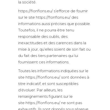
la société.
https://flonflons.eu/ s’efforce de fournir
sur le site https://flonflons.eu/ des
informations aussi précises que possible.
Toutefois, il ne pourra être tenu
responsable des oublis, des
inexactitudes et des carences dans la
mise à jour, qu’elles soient de son fait ou
du fait des tiers partenaires qui lui
fournissent ces informations.
Toutes les informations indiquées sur le
site https://flonflons.eu/ sont données à
titre indicatif, et sont susceptibles
d’évoluer. Par ailleurs, les
renseignements figurant sur le
site https://flonflons.eu/ ne sont pas
exhaustifs. Ils sont donnés sous réserve