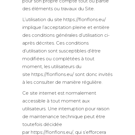
pour son propre compte tout ou partie
des éléments ou travaux du Site.
L’utilisation du site https://flonflons.eu/
implique l’acceptation pleine et entière
des conditions générales d’utilisation ci-
après décrites. Ces conditions
d’utilisation sont susceptibles d’être
modifiées ou complétées à tout
moment, les utilisateurs du
site https://flonflons.eu/ sont donc invités
à les consulter de manière régulière.
Ce site internet est normalement
accessible à tout moment aux
utilisateurs. Une interruption pour raison
de maintenance technique peut être
toutefois décidée
par https://flonflons.eu/, qui s’efforcera