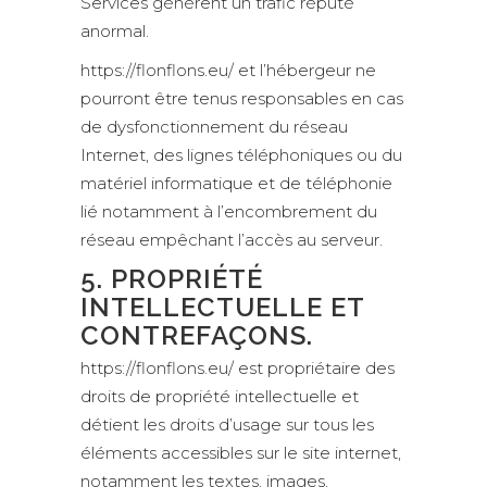
Services génèrent un trafic réputé
anormal.
https://flonflons.eu/ et l’hébergeur ne
pourront être tenus responsables en cas
de dysfonctionnement du réseau
Internet, des lignes téléphoniques ou du
matériel informatique et de téléphonie
lié notamment à l’encombrement du
réseau empêchant l’accès au serveur.
5. PROPRIÉTÉ
INTELLECTUELLE ET
CONTREFAÇONS.
https://flonflons.eu/ est propriétaire des
droits de propriété intellectuelle et
détient les droits d’usage sur tous les
éléments accessibles sur le site internet,
notamment les textes, images,