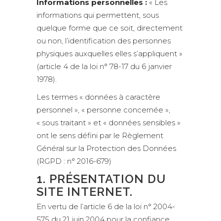
Informations personnelles :
« Les
informations qui permettent, sous
quelque forme que ce soit, directement
ou non, l’identification des personnes
physiques auxquelles elles s’appliquent »
(article 4 de la loi n° 78-17 du 6 janvier
1978).
Les termes « données à caractère
personnel », « personne concernée »,
« sous traitant » et « données sensibles »
ont le sens défini par le Règlement
Général sur la Protection des Données
(RGPD : n° 2016-679)
1. PRÉSENTATION DU
SITE INTERNET.
En vertu de l’article 6 de la loi n° 2004-
575 du 21 juin 2004 pour la confiance