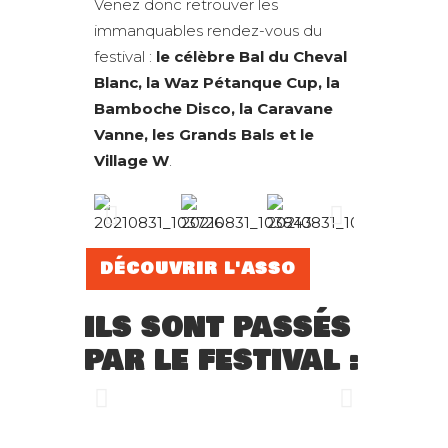
Venez donc retrouver les
immanquables rendez-vous du
festival :
le célèbre Bal du Cheval
Blanc, la Waz Pétanque Cup, la
Bamboche Disco, la Caravane
Vanne, les Grands Bals et le
Village W
.
DÉCOUVRIR L'ASSO
ILS SONT PASSÉS
PAR LE FESTIVAL :